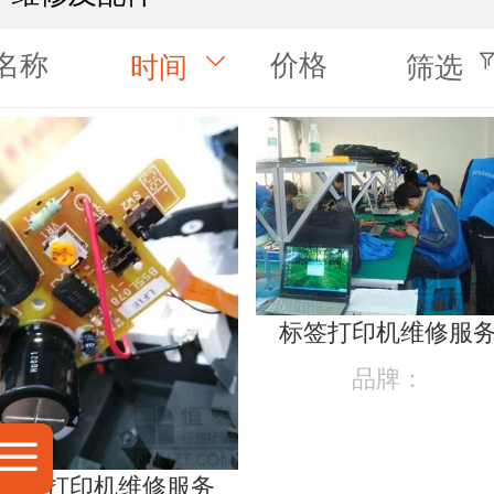
名称
价格
时间
筛选
标签打印机维修服
品牌：
条码打印机维修服务