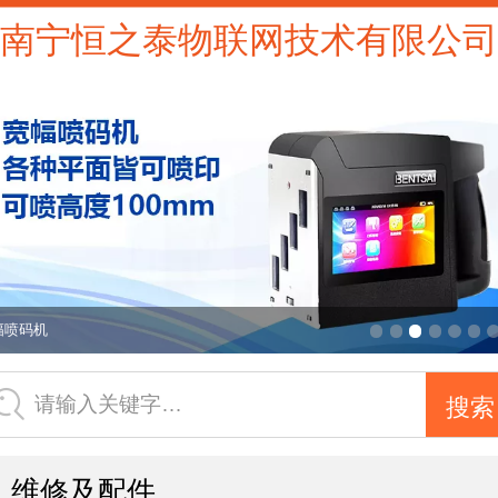
南宁恒之泰物联网技术有限公司
幅喷码机
请输入关键字…
维修及配件