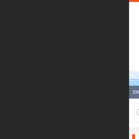
首页
产品展示
产品分类
刷
机
宽
促销信息
新闻动态