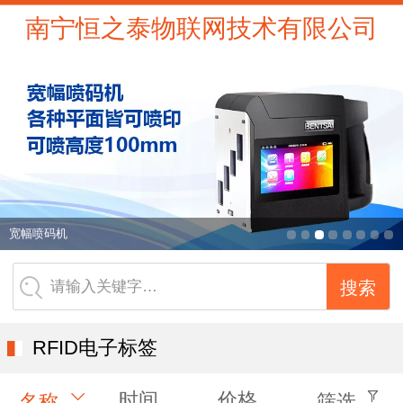
南宁恒之泰物联网技术有限公司
宽幅喷码机
请输入关键字…
RFID电子标签
时间
价格
名称
筛选